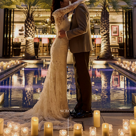
SCROLL