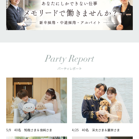
Party Report
パーティレポート
5/9 40名 知哉さま＆佳純さま
4/25 40名 渓太さま＆麗奈さま