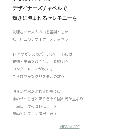
デザイナーズチャペルで
輝きに包まれるセレモニーを
洗練された大人の白を基調とした
唯一無二のデザイナーズチャペル
14ｍのガラスのバージンロードには
花嫁・花婿をひきたたせる照明や
ロングトレーンが映える
きらびやかなクリスタルの数々
清らかな水が流れる祭壇には
水のせせらぎと降りそそぐ陽の光が重なり
一生に一度のセレモニーを
感動的に美しく演出します
VIEW MORE