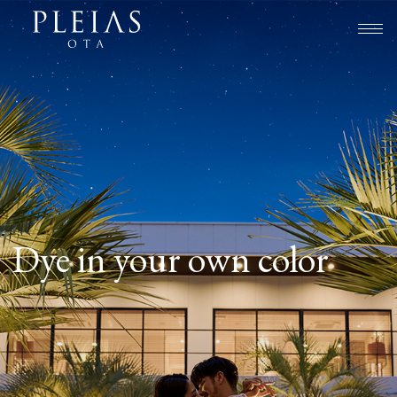
Dye in your own color