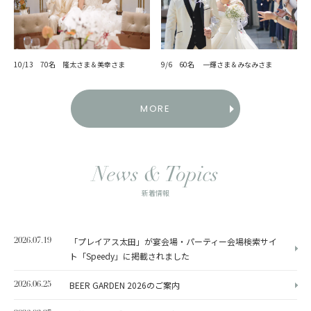
10/13 70名 隆太さま＆美幸さま
9/6 60名 一輝さま＆みなみさま
MORE
News & Topics
新着情報
「プレイアス太田」が宴会場・パーティー会場検索サイ
2026.07.19
ト「Speedy」に掲載されました
BEER GARDEN 2026のご案内
2026.06.25