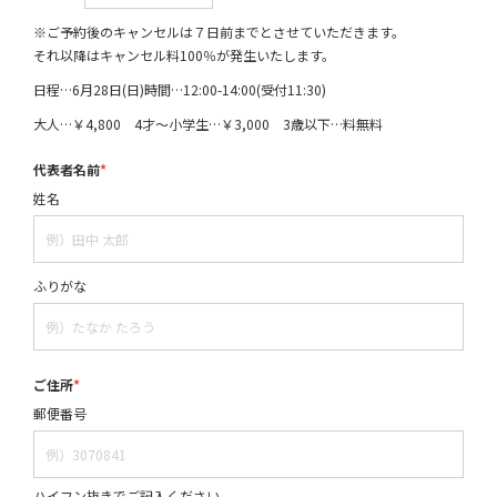
※ご予約後のキャンセルは７日前までとさせていただきます。
それ以降はキャンセル料100％が発生いたします。
日程…6月28日(日)時間…12:00-14:00(受付11:30)
大人…￥4,800 4才～小学生…￥3,000 3歳以下…料無料
代表者名前
*
姓名
ふりがな
ご住所
*
郵便番号
ハイフン抜きでご記入ください