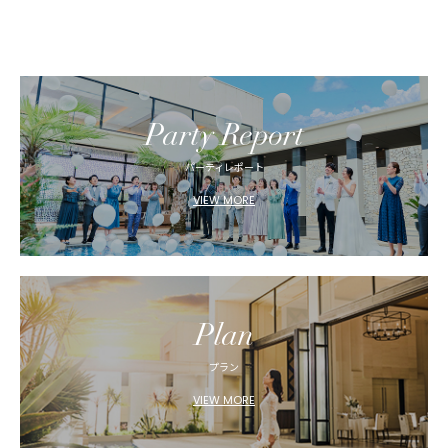
Party Report
パーティレポート
VIEW MORE
Plan
プラン
VIEW MORE