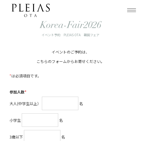
トップ
イベント予約 PLEIAS OTA 韓国フェア
Korea-Fair2026
イベント予約 PLEIAS OTA 韓国フェア
イベントのご予約は、
こちらのフォームからお寄せください。
*
は必須項目です。
参加人数
*
大人(中学生以上）
名
小学生
名
3歳以下
名