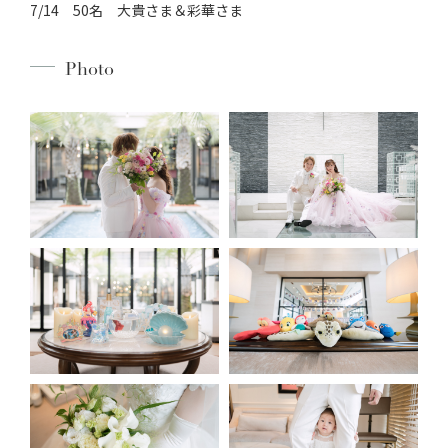
7/14 50名 大貴さま＆彩華さま
Photo