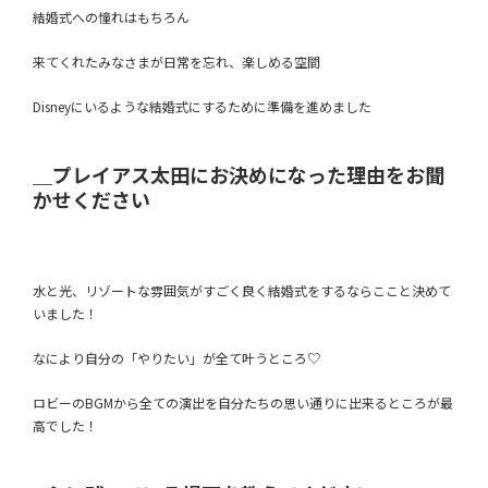
結婚式への憧れはもちろん
来てくれたみなさまが日常を忘れ、
楽しめる空間
Disneyにいるような結婚式に
するために準備を進めました
＿プレイアス太田にお決めになった理由をお聞
かせください
水と光、リゾートな雰囲気がすごく良く
結婚式をするならここと決めて
いました！
なにより自分の「やりたい」が全て叶うところ♡
ロビーのBGMから全ての演出を自分たちの思い通りに出来るところが最
高でした！