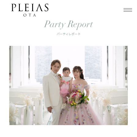
トップ
パーティレポート
7/14 50名 大貴さま＆彩華さま
Party Report
パーティレポート