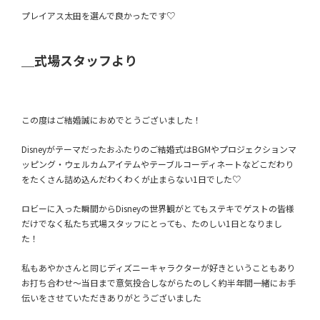
プレイアス太田を選んで良かったです♡
＿式場スタッフより
この度はご結婚誠におめでとうございました！
Disneyがテーマだったおふたりのご結婚式はBGMやプロジェクションマ
ッピング・ウェルカムアイテムやテーブルコーディネートなどこだわり
をたくさん詰め込んだわくわくが止まらない1日でした♡
ロビーに入った瞬間からDisneyの世界観がとてもステキでゲストの皆様
だけでなく私たち式場スタッフにとっても、たのしい1日となりまし
た！
私もあやかさんと同じディズニーキャラクターが好きということもあり
お打ち合わせ～当日まで意気投合しながらたのしく約半年間一緒にお手
伝いをさせていただきありがとうございました