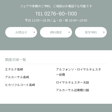
フェアや来館のご予約、ご相談はお電話でも可能です
TEL 0276-60-1100
平日 12:00〜18:30 / 土・日・祝 10:00〜19:00
お問合せ
資料請求
見学予約
関連式場一覧
エテルナ高崎
アルフォンソ・ロイヤルチェスタ
ー前橋
アルカーサル高崎
ロイヤルチェスター太田
ヒカリフルコート高崎
アルカーサル迎賓館川越