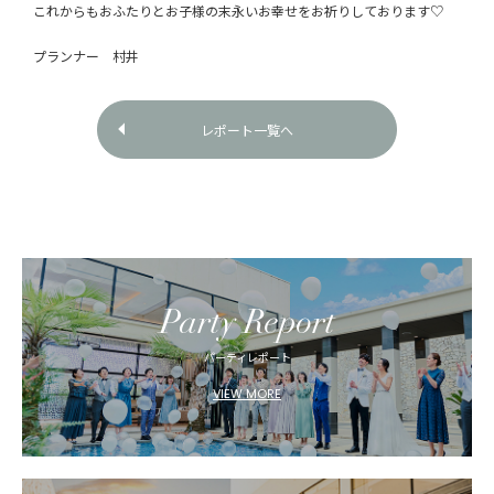
これからもおふたりとお子様の末永いお幸せをお祈りしております♡
プランナー 村井
レポート一覧へ
Party Report
パーティレポート
VIEW MORE